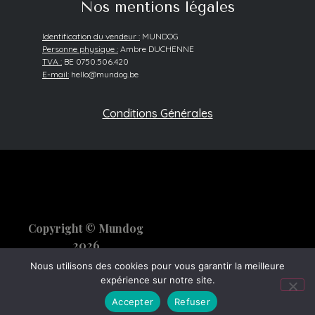
Nos mentions légales
Identification du vendeur :
MUNDOG
Personne physique :
Ambre DUCHENNE
TVA :
BE 0750.506.420
E-mail:
hello@mundog.be
Conditions Générales
Copyright © Mundog
2026
Nous utilisons des cookies pour vous garantir la meilleure
expérience sur notre site.
Accepter
Refuser
Designed by Scorpius XI