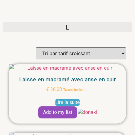
Laisse en macramé avec anse en cuir
€
36,00
Taxes incluses
Lire la suite
Add to my list