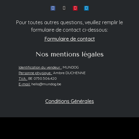
Pour toutes autres questions, veuillez remplir le
formulaire de contact ci-dessous:
Formulaire de contact
Nos mentions légales
Identification du vendeur :
MUNDOG
Personne physique :
Ambre DUCHENNE
TVA :
BE 0750.506.420
E-mail:
hello@mundog.be
Conditions Générales