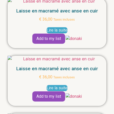
Laisse en macramé avec anse en cuir
€
36,00
Taxes incluses
Lire la suite
Add to my list
Laisse en macramé avec anse en cuir
€
36,00
Taxes incluses
Lire la suite
Add to my list