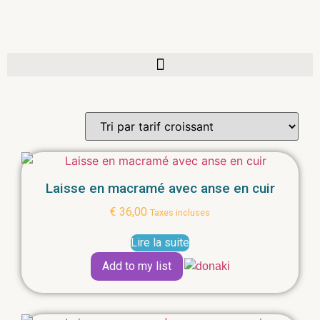
Laisse en macramé avec anse en cuir
€
36,00
Taxes incluses
Lire la suite
Add to my list