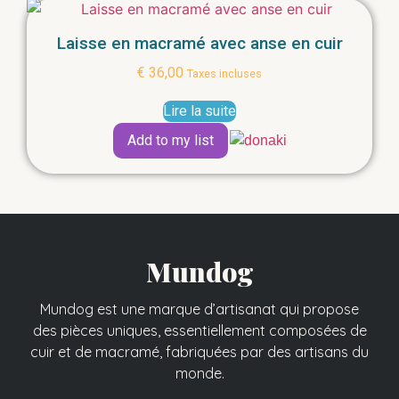
Laisse en macramé avec anse en cuir
€
36,00
Taxes incluses
Lire la suite
Add to my list
Mundog
Mundog est une marque d’artisanat qui propose
des pièces uniques, essentiellement composées de
cuir et de macramé, fabriquées par des artisans du
monde.