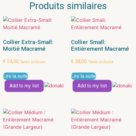
Produits similaires
Collier Extra-Small:
Collier Small:
Moitié Macramé
Entièrement Macramé
€
24,00
€
38,00
Taxes incluses
Taxes incluses
Lire la suite
Lire la suite
Add to my list
Add to my list