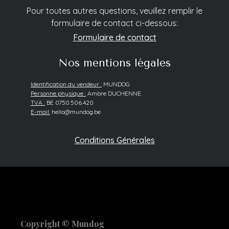
Pour toutes autres questions, veuillez remplir le
formulaire de contact ci-dessous:
Formulaire de contact
Nos mentions légales
Identification du vendeur :
MUNDOG
Personne physique :
Ambre DUCHENNE
TVA :
BE 0750.506.420
E-mail:
hello@mundog.be
Conditions Générales
Copyright © Mundog