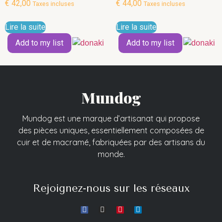
€
42,00
€
44,00
Taxes incluses
Taxes incluses
Lire la suite
Lire la suite
Add to my list
Add to my list
Mundog
Mundog est une marque d’artisanat qui propose
des pièces uniques, essentiellement composées de
cuir et de macramé, fabriquées par des artisans du
monde.
Rejoignez-nous sur les réseaux