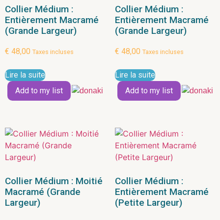
Collier Médium :
Collier Médium :
Entièrement Macramé
Entièrement Macramé
(Grande Largeur)
(Grande Largeur)
€
48,00
€
48,00
Taxes incluses
Taxes incluses
Lire la suite
Lire la suite
Add to my list
Add to my list
Collier Médium : Moitié
Collier Médium :
Macramé (Grande
Entièrement Macramé
Largeur)
(Petite Largeur)