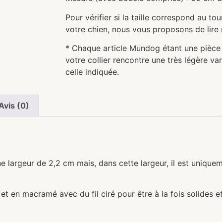
Pour vérifier si la taille correspond au to
votre chien, nous vous proposons de lire 
* Chaque article Mundog étant une pièce u
votre collier rencontre une très légère va
celle indiquée.
Avis (0)
ne largeur de 2,2 cm mais, dans cette largeur, il est uniquem
et en macramé avec du fil ciré pour être à la fois solides e