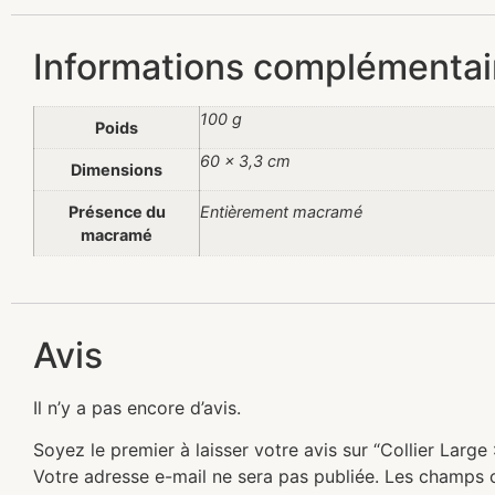
Informations complémentai
100 g
Poids
60 × 3,3 cm
Dimensions
Présence du
Entièrement macramé
macramé
Avis
Il n’y a pas encore d’avis.
Soyez le premier à laisser votre avis sur “Collier Lar
Votre adresse e-mail ne sera pas publiée.
Les champs o