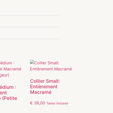
Collier Small:
Entièrement
Médium :
Macramé
ent
(Petite
€
38,00
Taxes incluses