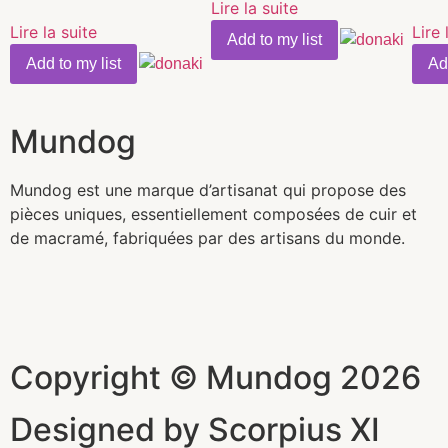
Lire la suite
Lire la suite
Lire 
Add to my list
Add to my list
Ad
Mundog
Mundog est une marque d’artisanat qui propose des
pièces uniques, essentiellement composées de cuir et
de macramé, fabriquées par des artisans du monde.
Copyright © Mundog 2026
Designed by Scorpius XI