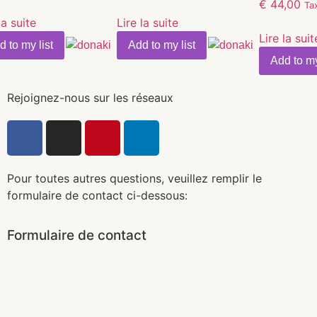
€
44,00
Ta
la suite
Lire la suite
Lire la suit
d to my list
Add to my list
Add to my
Rejoignez-nous sur les réseaux
Pour toutes autres questions, veuillez remplir le
formulaire de contact ci-dessous:
Formulaire de contact