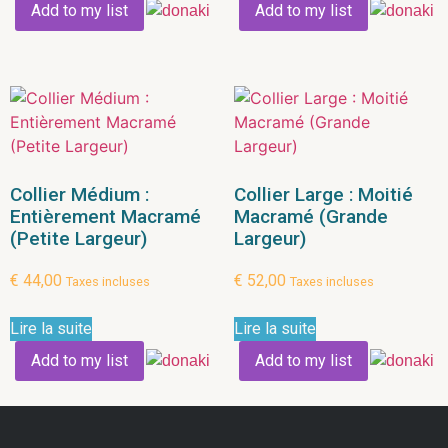
Add to my list
Add to my list
Collier Médium :
Collier Large : Moitié
Entièrement Macramé
Macramé (Grande
(Petite Largeur)
Largeur)
€
44,00
€
52,00
Taxes incluses
Taxes incluses
Lire la suite
Lire la suite
Add to my list
Add to my list