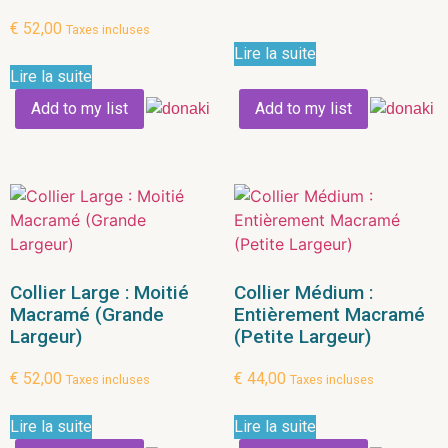
€
52,00
Taxes incluses
Lire la suite
Lire la suite
Add to my list
Add to my list
Collier Large : Moitié
Collier Médium :
Macramé (Grande
Entièrement Macramé
Largeur)
(Petite Largeur)
€
52,00
€
44,00
Taxes incluses
Taxes incluses
Lire la suite
Lire la suite