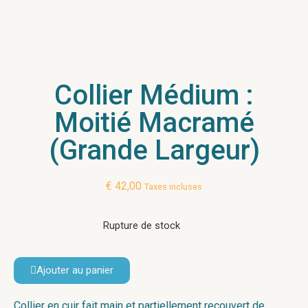
Collier Médium :
Moitié Macramé
(Grande Largeur)
€
42,00
Taxes incluses
Rupture de stock
Ajouter au panier
Collier en cuir fait main et partiellement recouvert de