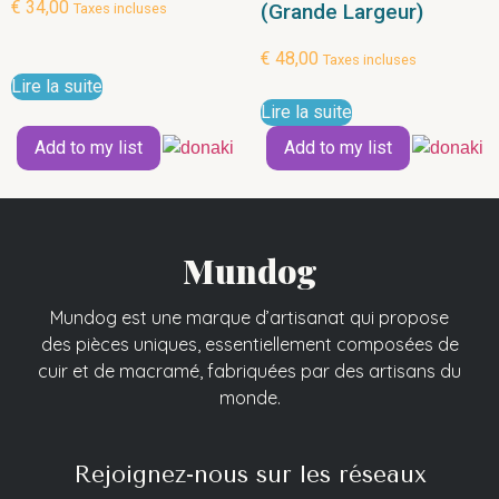
€
34,00
(Grande Largeur)
Taxes incluses
€
48,00
Taxes incluses
Lire la suite
Lire la suite
Add to my list
Add to my list
Mundog
Mundog est une marque d’artisanat qui propose
des pièces uniques, essentiellement composées de
cuir et de macramé, fabriquées par des artisans du
monde.
Rejoignez-nous sur les réseaux