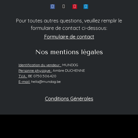
Pour toutes autres questions, veuillez remplir le
formulaire de contact ci-dessous:
Formulaire de contact
Nos mentions légales
Identification du vendeur :
MUNDOG
Personne physique :
Ambre DUCHENNE
TVA :
BE 0750.506.420
E-mail:
hello@mundog.be
Conditions Générales