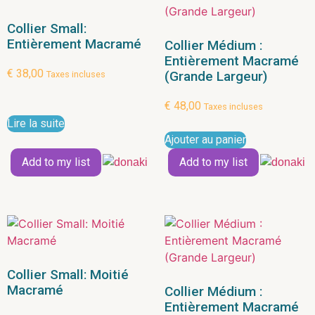
Collier Small:
Entièrement Macramé
Collier Médium :
Entièrement Macramé
€
38,00
(Grande Largeur)
Taxes incluses
€
48,00
Taxes incluses
Lire la suite
Ajouter au panier
Add to my list
Add to my list
Collier Small: Moitié
Macramé
Collier Médium :
Entièrement Macramé