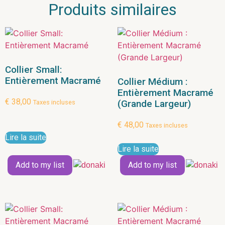
Produits similaires
Collier Small:
Entièrement Macramé
Collier Médium :
Entièrement Macramé
€
38,00
(Grande Largeur)
Taxes incluses
€
48,00
Taxes incluses
Lire la suite
Lire la suite
Add to my list
Add to my list